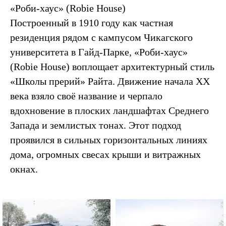
«Роби-хаус» (Robie House)
Построенный в 1910 году как частная
резиденция рядом с кампусом Чикагского
университета в Гайд-Парке, «Роби-хаус»
(Robie House) воплощает архитектурный стиль
«Школы прерий» Райта. Движение начала XX
века взяло своё название и черпало
вдохновение в плоских ландшафтах Среднего
Запада и землистых тонах. Этот подход
проявился в сильных горизонтальных линиях
дома, огромных свесах крыши и витражных
окнах.