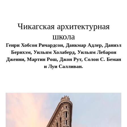
Чикагская архитектурная
школа
Генри Хобсон Ричардсон, Данкмар Адлер, Даниэл
Бернхэм, Уильям Холаберд, Уильям Лебарон
Дженни, Мартин Рош, Джон Рут, Солон С. Беман
и Луи Салливан.