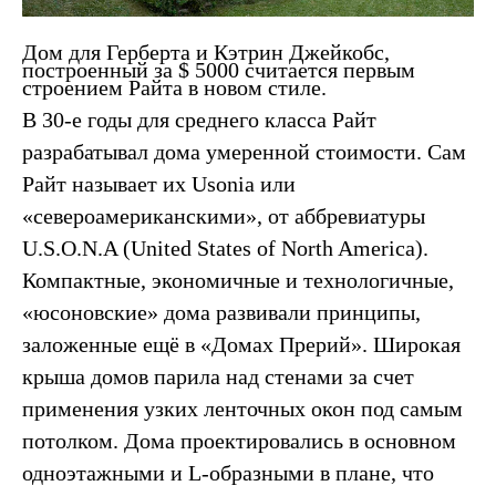
Дом для Герберта и Кэтрин Джейкобс,
построенный за $ 5000 считается первым
строением Райта в новом стиле.
В 30-е годы для среднего класса Райт
разрабатывал дома умеренной стоимости. Сам
Райт называет их Usonia или
«североамериканскими», от аббревиатуры
U.S.O.N.A (United States of North America).
Компактные, экономичные и технологичные,
«юсоновские» дома развивали принципы,
заложенные ещё в «Домах Прерий». Широкая
крыша домов парила над стенами за счет
применения узких ленточных окон под самым
потолком. Дома проектировались в основном
одноэтажными и L-образными в плане, что