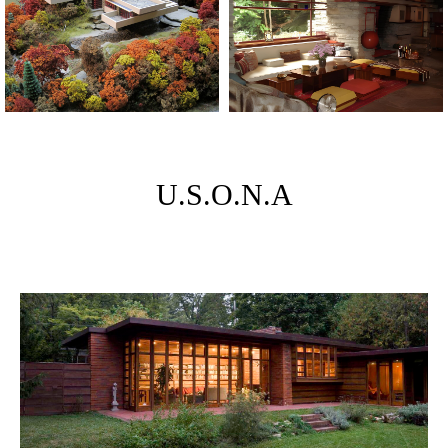
U.S.O.N.A