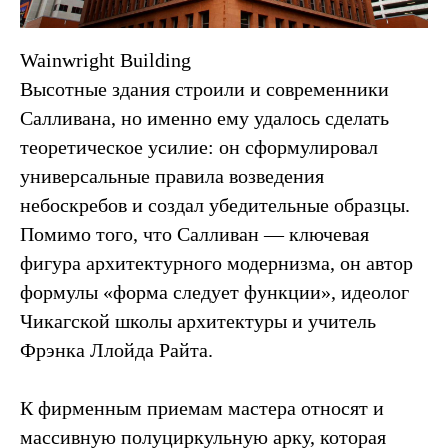
Wainwright Building
Высотные здания строили и современники
Салливана, но именно ему удалось сделать
теоретическое усилие: он сформулировал
универсальные правила возведения
небоскребов и создал убедительные образцы.
Помимо того, что Салливан — ключевая
фигура архитектурного модернизма, он автор
формулы «форма следует функции», идеолог
Чикагской школы архитектуры и учитель
Фрэнка Ллойда Райта.
К фирменным приемам мастера относят и
массивную полуциркульную арку, которая