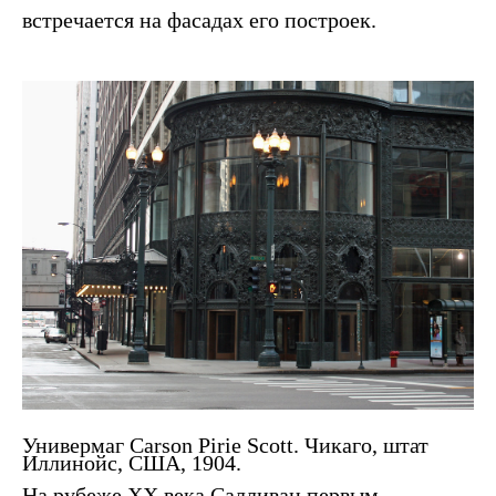
встречается на фасадах его построек.
Универмаг Carson Pirie Scott. Чикаго, штат
Иллинойс, США, 1904.
На рубеже XX века Салливан первым