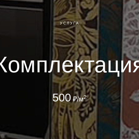
УСЛУГА
Комплектаци
500
2
₽/м